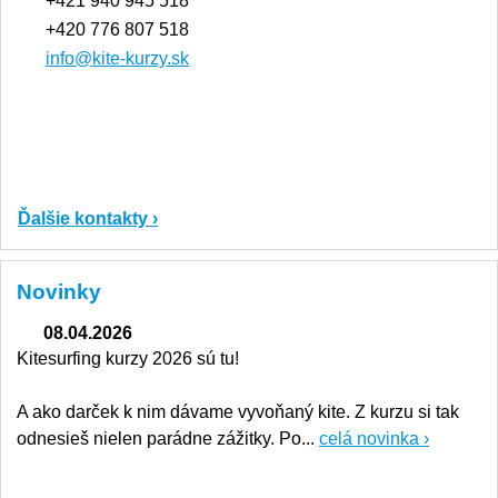
+421 940 945 518
+420 776 807 518
info@kite-kurzy.sk
Ďalšie kontakty ›
Novinky
08.04.2026
Kitesurfing kurzy 2026 sú tu!
A ako darček k nim dávame vyvoňaný kite. Z kurzu si tak
odnesieš nielen parádne zážitky. Po...
celá novinka ›