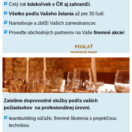
Celý rok
kdekoľvek v ČR aj zahraničí
.
Všetko podľa Vašeho želania
až pre 30 ľudí.
Namotivuje a zblíži Vašich zamestnancov.
Priveďte obchodných partnerov na Vaše
firemné akcie
!
POSLAŤ
nezáväzný dopyt
Zaistíme doprovodné služby podľa vašich
požiadavkov na
profesionálnej úrovni.
teambuilding súťaže, firemné školenia s projekčnou
technikou