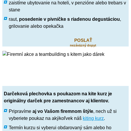
zaistíme ubytovanie na hoteli, v penzióne alebo trebars v
stane
raut,
posedenie v pivničke s riadenou degustáciou
,
grilovanie alebo opekačka
POSLAŤ
nezáväzný dopyt
Darčeková plechovka s poukazom na kite kurz je
originálny darček pre zamestnancov aj klientov.
Pripravíme
aj vo Vašom firemnom štýle
, nech už si
vyberiete poukaz na akýkoľvek náš
kiting kurz
.
Termín kurzu si vyberui obdarovaný sám alebo ho