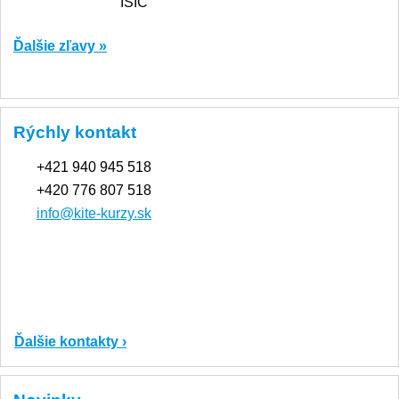
Ďalšie zľavy »
Rýchly kontakt
+421 940 945 518
+420 776 807 518
info@kite-kurzy.sk
Ďalšie kontakty ›