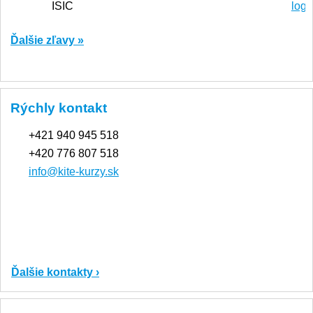
Ďalšie zľavy »
Rýchly kontakt
+421 940 945 518
+420 776 807 518
info@kite-kurzy.sk
Ďalšie kontakty ›