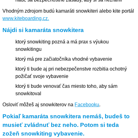
Vhodným zdrojom budú kamaráti snowkiteri alebo kite portál
www.kiteboarding.cz.
Nájdi si kamaráta snowkitera
ktorý snowkiting pozná a má prax s výukou
snowkitingu
ktorý má pre začiatočníka vhodné vybavenie
ktorý ti bude aj pri nebezpečenstve rozbitia ochotný
požičať svoje vybavenie
ktorý ti bude venovať čas miesto toho, aby sám
snowkitoval
Osloviť môžeš aj snowkiterov na
Facebooku
.
Pokiaľ kamaráta snowkitera nemáš, budeš to
musieť zvládnuť bez neho. Potom si teda
zožeň snowkiting vybavenie.