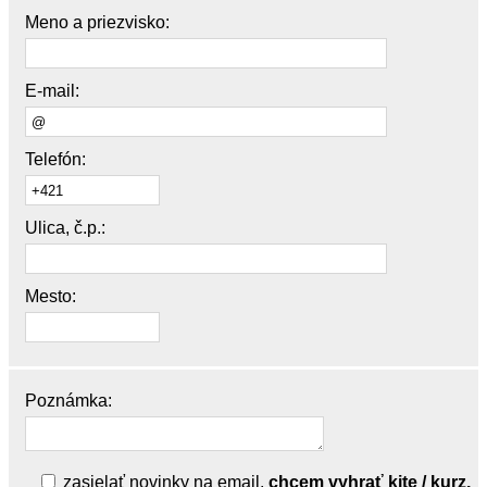
Meno a priezvisko:
E-mail:
Telefón:
Ulica, č.p.:
Mesto:
Poznámka:
zasielať novinky na email,
chcem vyhrať kite / kurz.