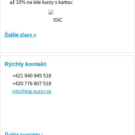
až 10% na kite kurzy s kartou:
Ďalšie zľavy »
Rýchly kontakt
+421 940 945 518
+420 776 807 518
info@kite-kurzy.sk
Ďalšie kontakty ›